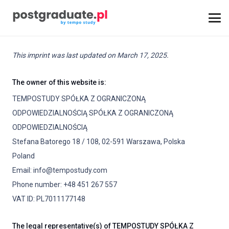
This imprint was last updated on March 17, 2025.
The owner of this website is:
TEMPOSTUDY SPÓŁKA Z OGRANICZONĄ
ODPOWIEDZIALNOŚCIĄ SPÓŁKA Z OGRANICZONĄ
ODPOWIEDZIALNOŚCIĄ
Stefana Batorego 18 / 108, 02-591 Warszawa, Polska
Poland
Email:
info@
tempostudy.com
Phone number: +48 451 267 557
VAT ID: PL7011177148
The legal representative(s) of TEMPOSTUDY SPÓŁKA Z