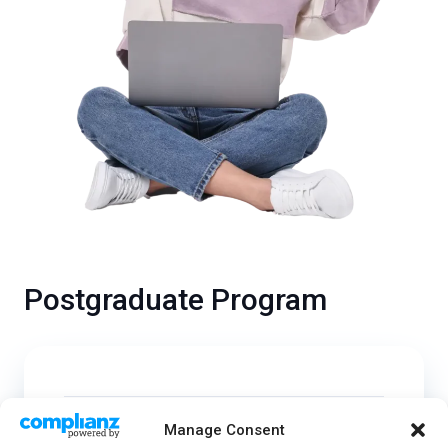
Postgraduate Program
What are the Advantages of the
Manage Consent